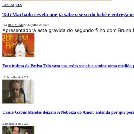
DESTAQUES
Tati Machado revela que já sabe o sexo do bebê e entrega o
Por
REDAÇÃO
22 de julho de 2026
Apresentadora está grávida do segundo filho com Bruno 
Foto íntima de Patixa Teló vaza nas redes sociais e equipe toma medida 
13 de julho de 2026
Cassio Gabus Mendes deixará A Nobreza do Amor; entenda por que pers
5 de agosto de 2026