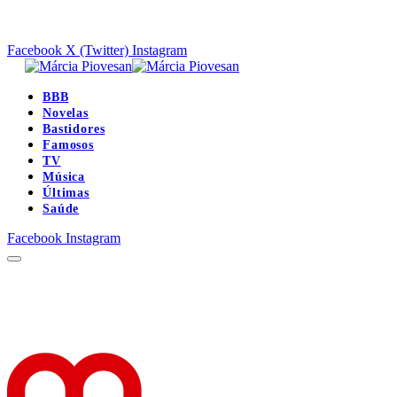
Facebook
X (Twitter)
Instagram
BBB
Novelas
Bastidores
Famosos
TV
Música
Últimas
Saúde
Facebook
Instagram