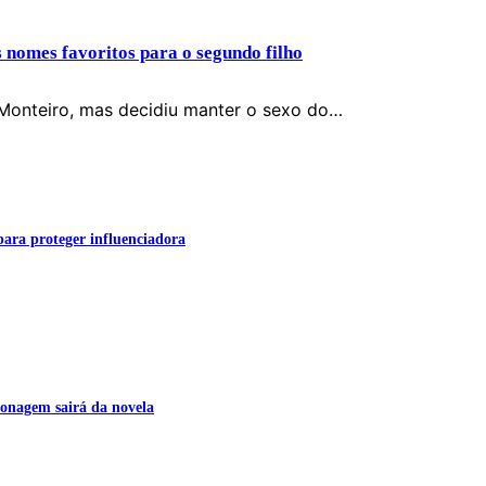
s nomes favoritos para o segundo filho
Monteiro, mas decidiu manter o sexo do…
para proteger influenciadora
onagem sairá da novela