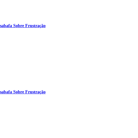
sabafa Sobre Frustração
sabafa Sobre Frustração