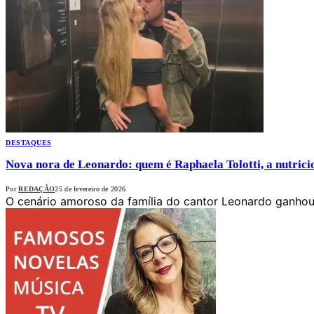
DESTAQUES
Nova nora de Leonardo: quem é Raphaela Tolotti, a nutrici
Por
REDAÇÃO
25 de fevereiro de 2026
O cenário amoroso da família do cantor Leonardo ganhou