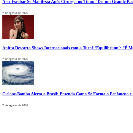
Alex Escobar Se Manifesta Após Cirurgia no Timo: “Dei um Grande Pas
7 de agosto de 2026
Anitta Descarta Shows Internacionais com a Turnê ‘Equilibrium’: “É Mu
7 de agosto de 2026
Ciclone-Bomba Alerta o Brasil: Entenda Como Se Forma o Fenômeno e Q
7 de agosto de 2026