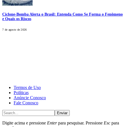
Ciclone-Bomba Alerta o Brasil: Entenda Como Se Forma o Fenômeno
e Quais os Riscos
7 de agosto de 2026
CALONE® Group
All rights reserved. DBIPro© Copyright 2025.
Termos de Uso
Políticas
Anúncie Conosco
Fale Conosco
Enviar
Digite acima e pressione
Enter
para pesquisar. Pressione
Esc
para