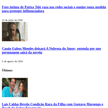
Foto íntima de Patixa Teló vaza nas redes sociais e equipe toma medida
para proteger influenciadora
13 de julho de 2026
Cassio Gabus Mendes deixará A Nobreza do Amor; entenda por que
personagem sairá da novela
5 de agosto de 2026
Últimas
Laís Caldas Revela Condição Rara da Filha com Gustavo Marsengo e