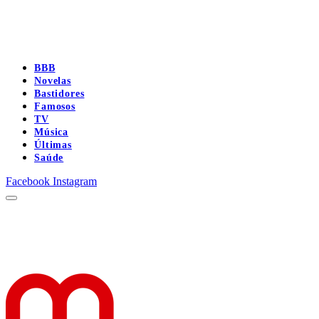
BBB
Novelas
Bastidores
Famosos
TV
Música
Últimas
Saúde
Facebook
Instagram