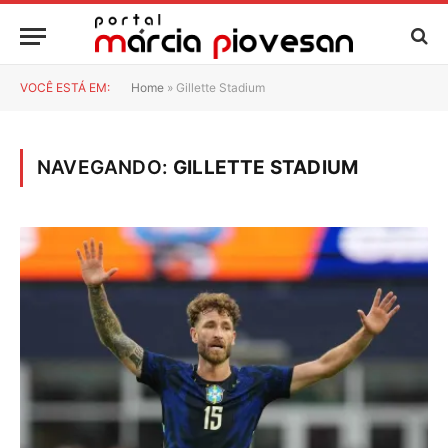
VOCÊ ESTÁ EM:
Home
»
Gillette Stadium
NAVEGANDO:
GILLETTE STADIUM