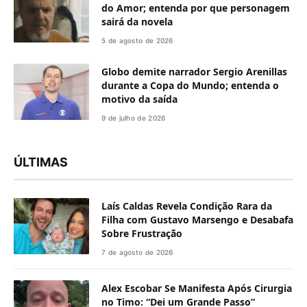
do Amor; entenda por que personagem
sairá da novela
5 de agosto de 2026
Globo demite narrador Sergio Arenillas
durante a Copa do Mundo; entenda o
motivo da saída
9 de julho de 2026
ÚLTIMAS
Laís Caldas Revela Condição Rara da
Filha com Gustavo Marsengo e Desabafa
Sobre Frustração
7 de agosto de 2026
Alex Escobar Se Manifesta Após Cirurgia
no Timo: “Dei um Grande Passo”