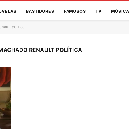
OVELAS
BASTIDORES
FAMOSOS
TV
MÚSIC
ault política
MACHADO RENAULT POLÍTICA