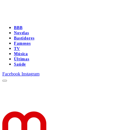
BBB
Novelas
Bastidores
Famosos
TV
Música
Últimas
Saúde
Facebook
Instagram