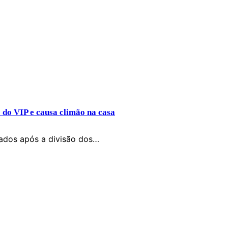
 do VIP e causa climão na casa
liados após a divisão dos…