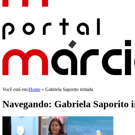
Você está em:
Home
»
Gabriela Saporito irritada
Navegando:
Gabriela Saporito i