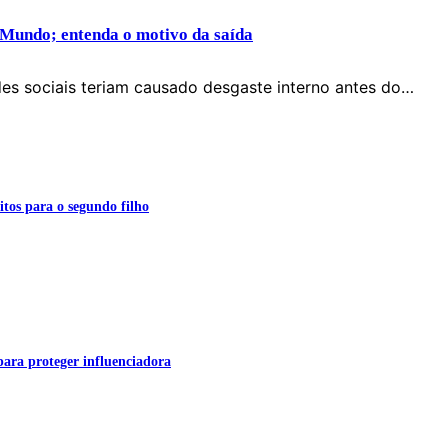
 Mundo; entenda o motivo da saída
des sociais teriam causado desgaste interno antes do…
itos para o segundo filho
para proteger influenciadora