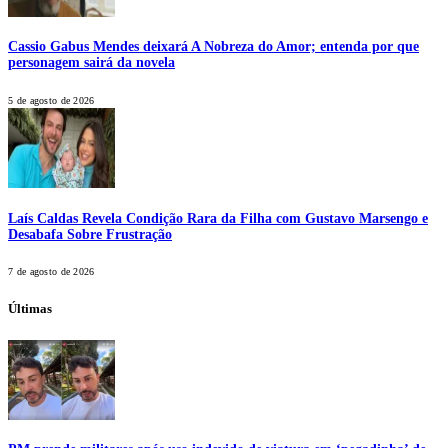
Cassio Gabus Mendes deixará A Nobreza do Amor; entenda por que
personagem sairá da novela
5 de agosto de 2026
Laís Caldas Revela Condição Rara da Filha com Gustavo Marsengo e
Desabafa Sobre Frustração
7 de agosto de 2026
Últimas