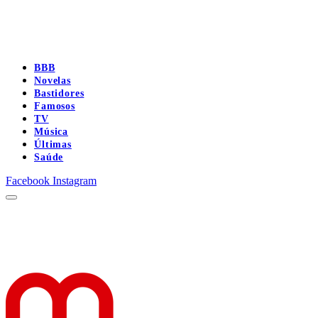
BBB
Novelas
Bastidores
Famosos
TV
Música
Últimas
Saúde
Facebook
Instagram