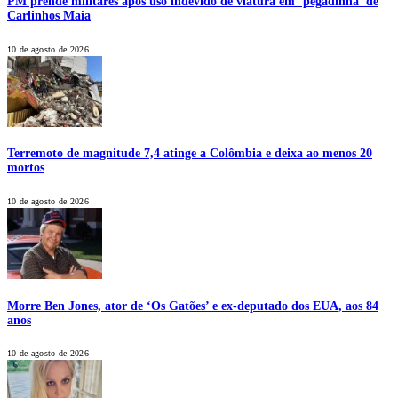
PM prende militares após uso indevido de viatura em ‘pegadinha’ de
Carlinhos Maia
10 de agosto de 2026
Terremoto de magnitude 7,4 atinge a Colômbia e deixa ao menos 20
mortos
10 de agosto de 2026
Morre Ben Jones, ator de ‘Os Gatões’ e ex-deputado dos EUA, aos 84
anos
10 de agosto de 2026