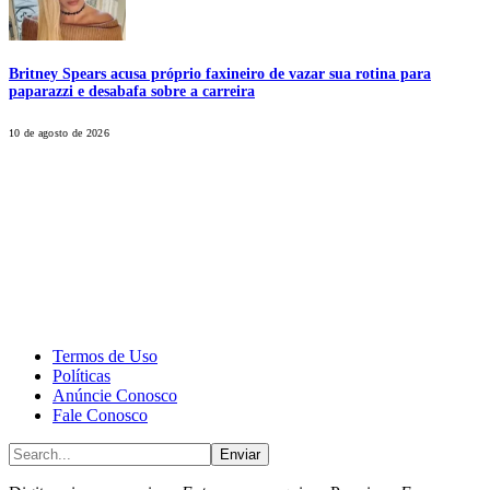
Britney Spears acusa próprio faxineiro de vazar sua rotina para
paparazzi e desabafa sobre a carreira
10 de agosto de 2026
CALONE® Group
All rights reserved. DBIPro© Copyright 2025.
Termos de Uso
Políticas
Anúncie Conosco
Fale Conosco
Enviar