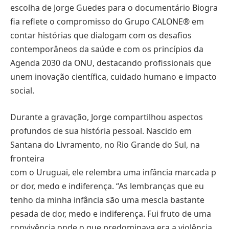
escolha de Jorge Guedes para o documentário Biogra
fia reflete o compromisso do Grupo CALONE® em
contar histórias que dialogam com os desafios
contemporâneos da saúde e com os princípios da
Agenda 2030 da ONU, destacando profissionais que
unem inovação científica, cuidado humano e impacto
social.
Durante a gravação, Jorge compartilhou aspectos
profundos de sua história pessoal. Nascido em
Santana do Livramento, no Rio Grande do Sul, na
fronteira
com o Uruguai, ele relembra uma infância marcada p
or dor, medo e indiferença. “As lembranças que eu
tenho da minha infância são uma mescla bastante
pesada de dor, medo e indiferença. Fui fruto de uma
convivência onde o que predominava era a violência