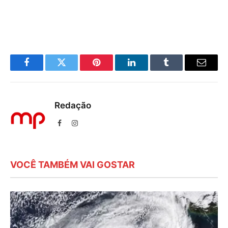
Facebook
Twitter
Pinterest
LinkedIn
Tumblr
E-
mail
Redação
Facebook
Instagram
VOCÊ TAMBÉM VAI GOSTAR