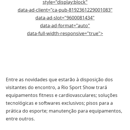
style="display:block"
data-ad-client="ca-pub-8192361229001083"
data-ad-slot="9600081434"
data-ad-format="auto"
data-full-width-responsive="true">
Entre as novidades que estarão à disposição dos
visitantes do encontro, a Rio Sport Show trará
equipamentos fitness e cardiovasculares; soluções
tecnológicas e softwares exclusivos; pisos para a
prática do esporte; manutenção para equipamentos,
entre outros.