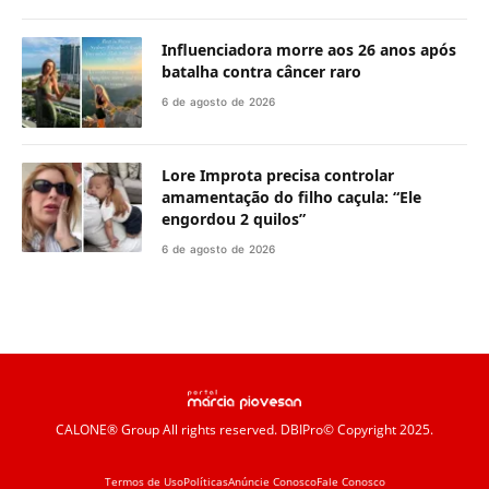
Influenciadora morre aos 26 anos após
batalha contra câncer raro
6 de agosto de 2026
Lore Improta precisa controlar
amamentação do filho caçula: “Ele
engordou 2 quilos”
6 de agosto de 2026
CALONE® Group
All rights reserved. DBIPro© Copyright 2025.
Termos de Uso
Políticas
Anúncie Conosco
Fale Conosco