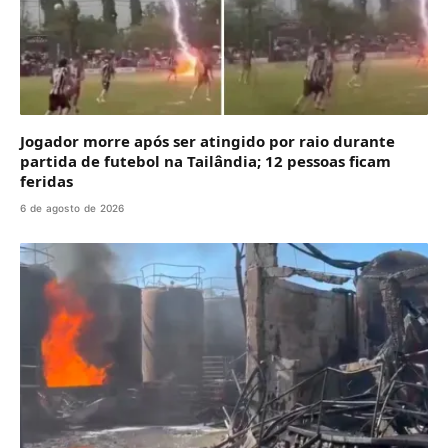
Jogador morre após ser atingido por raio durante
partida de futebol na Tailândia; 12 pessoas ficam
feridas
6 de agosto de 2026