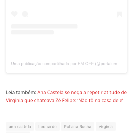
Uma publicação compartilhada por EM OFF (@portalemoff)
Leia também:
Ana Castela se nega a repetir atitude de
Virginia que chateava Zé Felipe: ‘Não tô na casa dele’
ana castela
Leonardo
Poliana Rocha
virginia