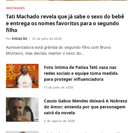
DESTAQUES
Tati Machado revela que já sabe o sexo do bebê
e entrega os nomes favoritos para o segundo
filho
Por
REDAÇÃO
22 de julho de 2026
Apresentadora está grávida do segundo filho com Bruno
Monteiro, mas decidiu manter o sexo do…
Foto íntima de Patixa Teló vaza nas
redes sociais e equipe toma medida
para proteger influenciadora
13 de julho de 2026
Cassio Gabus Mendes deixará A Nobreza
do Amor; entenda por que personagem
sairá da novela
5 de agosto de 2026